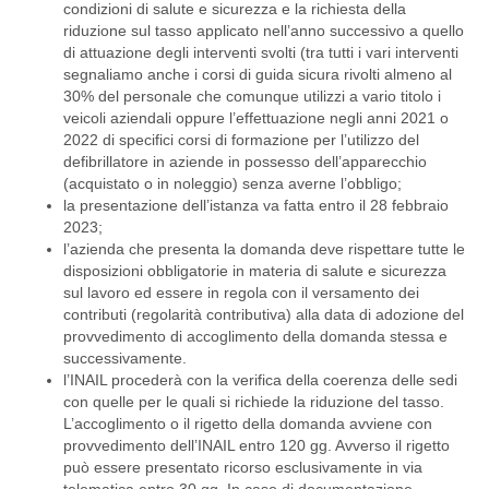
condizioni di salute e sicurezza e la richiesta della
riduzione sul tasso applicato nell’anno successivo a quello
di attuazione degli interventi svolti (tra tutti i vari interventi
segnaliamo anche i corsi di guida sicura rivolti almeno al
30% del personale che comunque utilizzi a vario titolo i
veicoli aziendali oppure l’effettuazione negli anni 2021 o
2022 di specifici corsi di formazione per l’utilizzo del
defibrillatore in aziende in possesso dell’apparecchio
(acquistato o in noleggio) senza averne l’obbligo;
la presentazione dell’istanza va fatta entro il 28 febbraio
2023;
l’azienda che presenta la domanda deve rispettare tutte le
disposizioni obbligatorie in materia di salute e sicurezza
sul lavoro ed essere in regola con il versamento dei
contributi (regolarità contributiva) alla data di adozione del
provvedimento di accoglimento della domanda stessa e
successivamente.
l’INAIL procederà con la verifica della coerenza delle sedi
con quelle per le quali si richiede la riduzione del tasso.
L’accoglimento o il rigetto della domanda avviene con
provvedimento dell’INAIL entro 120 gg. Avverso il rigetto
può essere presentato ricorso esclusivamente in via