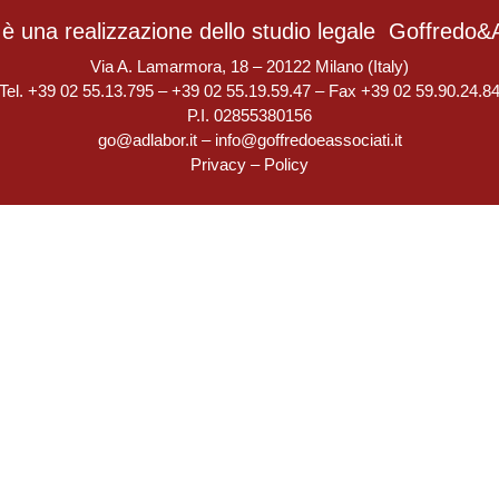
è una realizzazione dello studio legale
Goffredo&A
Via A. Lamarmora, 18 – 20122 Milano (Italy)
Tel. +39 02 55.13.795 – +39 02 55.19.59.47 – Fax +39 02 59.90.24.8
P.I. 02855380156
go@adlabor.it
–
info@goffredoeassociati.it
Privacy
–
Policy