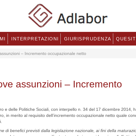
MI
INTERPRETAZIONI
GIURISPRUDENZA
QUESIT
e assunzioni – Incremento occupazionale netto
nuove assunzioni – Incremento
ro e delle Politiche Sociali, con interpello n. 34 del 17 dicembre 2014, 
ro, in merito al requisito dell’incremento occupazionale netto quale con
i.
ne di benefici previsti dalla legislazione nazionale, ai fini della maturazio