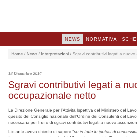
NEWS
NORMATIVA
SCHE
Home
/
News
/
Interpretazioni
/
Sgravi contributivi legati a nuov
18 Dicembre 2014
Sgravi contributivi legati a 
occupazionale netto
La Direzione Generale per l’Attività Ispettiva del Ministero del Lavo
quesito del Consiglio nazionale dell’Ordine dei Consulenti del Lavo
necessaria per fruire di sgravi contributivi legati a nuove assunzion
L’istante aveva chiesto di sapere “
se in tutte le ipotesi di concessio