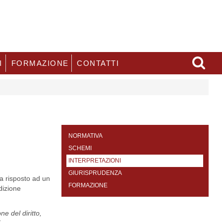
I
FORMAZIONE
CONTATTI
NORMATIVA
SCHEMI
INTERPRETAZIONI
GIURISPRUDENZA
ha risposto ad un
FORMAZIONE
dizione
ne del diritto,