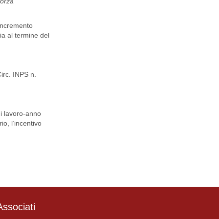
forza
l’incremento
ia al termine del
irc. INPS n.
di lavoro-anno
o, l’incentivo
ssociati