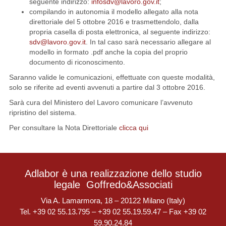
seguente indirizzo:
infosdv@lavoro.gov.it
;
compilando in autonomia il modello allegato alla nota
direttoriale del 5 ottobre 2016 e trasmettendolo, dalla
propria casella di posta elettronica, al seguente indirizzo:
sdv@lavoro.gov.it
. In tal caso sarà necessario allegare al
modello in formato .pdf anche la copia del proprio
documento di riconoscimento.
Saranno valide le comunicazioni, effettuate con queste modalità,
solo se riferite ad eventi avvenuti a partire dal 3 ottobre 2016.
Sarà cura del Ministero del Lavoro comunicare l’avvenuto
ripristino del sistema.
Per consultare la Nota Direttoriale
clicca qui
Adlabor è una realizzazione dello studio
legale
Goffredo&Associati
Via A. Lamarmora, 18 – 20122 Milano (Italy)
Tel. +39 02 55.13.795 – +39 02 55.19.59.47 – Fax +39 02
59.90.24.84