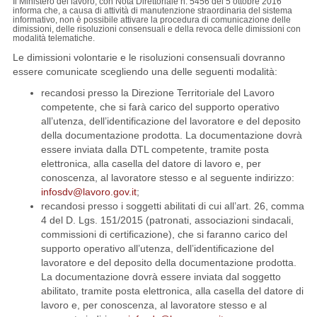
Il Ministero del lavoro, con Nota Direttoriale n. 5456 del 5 ottobre 2016
informa che, a causa di attività di manutenzione straordinaria del sistema
informativo, non è possibile attivare la procedura di comunicazione delle
dimissioni, delle risoluzioni consensuali e della revoca delle dimissioni con
modalità telematiche.
Le dimissioni volontarie e le risoluzioni consensuali dovranno
essere comunicate scegliendo una delle seguenti modalità:
recandosi presso la Direzione Territoriale del Lavoro
competente, che si farà carico del supporto operativo
all’utenza, dell’identificazione del lavoratore e del deposito
della documentazione prodotta. La documentazione dovrà
essere inviata dalla DTL competente, tramite posta
elettronica, alla casella del datore di lavoro e, per
conoscenza, al lavoratore stesso e al seguente indirizzo:
infosdv@lavoro.gov.it
;
recandosi presso i soggetti abilitati di cui all’art. 26, comma
4 del D. Lgs. 151/2015 (patronati, associazioni sindacali,
commissioni di certificazione), che si faranno carico del
supporto operativo all’utenza, dell’identificazione del
lavoratore e del deposito della documentazione prodotta.
La documentazione dovrà essere inviata dal soggetto
abilitato, tramite posta elettronica, alla casella del datore di
lavoro e, per conoscenza, al lavoratore stesso e al