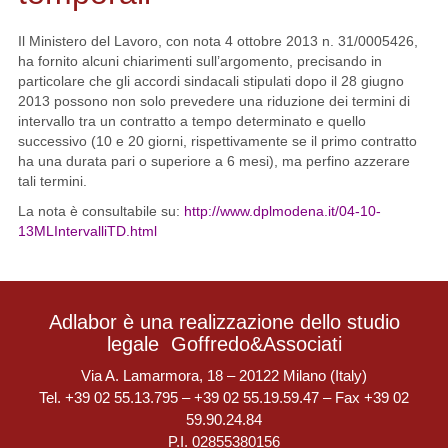
Il Ministero del Lavoro, con nota 4 ottobre 2013 n. 31/0005426,
ha fornito alcuni chiarimenti sull’argomento, precisando in
particolare che gli accordi sindacali stipulati dopo il 28 giugno
2013 possono non solo prevedere una riduzione dei termini di
intervallo tra un contratto a tempo determinato e quello
successivo (10 e 20 giorni, rispettivamente se il primo contratto
ha una durata pari o superiore a 6 mesi), ma perfino azzerare
tali termini.
La nota è consultabile su:
http://www.dplmodena.it/04-10-
13MLIntervalliTD.html
Adlabor è una realizzazione dello studio
legale
Goffredo&Associati
Via A. Lamarmora, 18 – 20122 Milano (Italy)
Tel. +39 02 55.13.795 – +39 02 55.19.59.47 – Fax +39 02
59.90.24.84
P.I. 02855380156