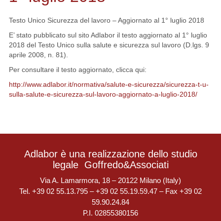
Testo Unico Sicurezza del lavoro – Aggiornato al 1° luglio 2018
E’ stato pubblicato sul sito Adlabor il testo aggiornato al 1° luglio
2018 del Testo Unico sulla salute e sicurezza sul lavoro (D.lgs. 9
aprile 2008, n. 81).
Per consultare il testo aggiornato, clicca qui:
http://www.adlabor.it/normativa/salute-e-sicurezza/sicurezza-t-u-
sulla-salute-e-sicurezza-sul-lavoro-aggiornato-a-luglio-2018/
Adlabor è una realizzazione dello studio
legale
Goffredo&Associati
Via A. Lamarmora, 18 – 20122 Milano (Italy)
Tel. +39 02 55.13.795 – +39 02 55.19.59.47 – Fax +39 02
59.90.24.84
P.I. 02855380156