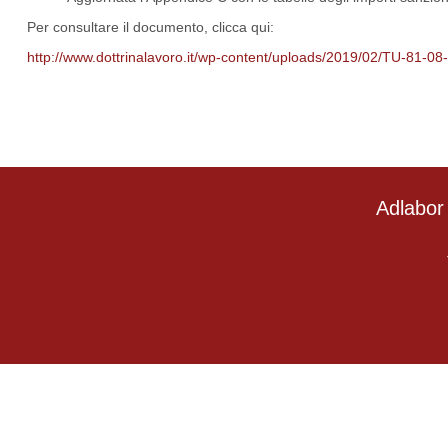
Per consultare il documento, clicca qui:
http://www.dottrinalavoro.it/wp-content/uploads/2019/02/TU-81-08
Adlabor 