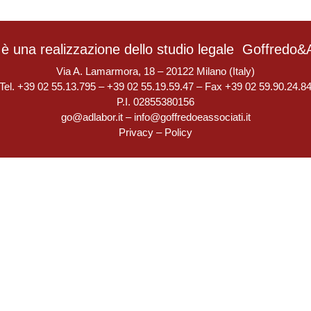
è una realizzazione dello studio legale
Goffredo&A
Via A. Lamarmora, 18 – 20122 Milano (Italy)
Tel. +39 02 55.13.795 – +39 02 55.19.59.47 – Fax +39 02 59.90.24.8
P.I. 02855380156
go@adlabor.it
–
info@goffredoeassociati.it
Privacy
–
Policy