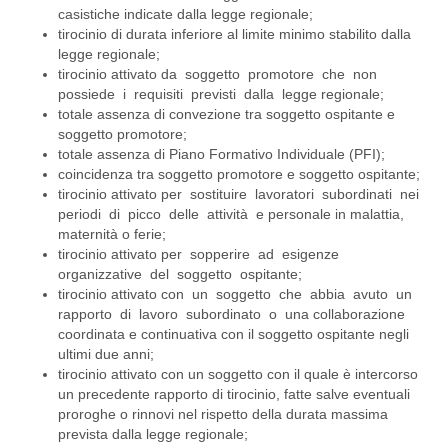
casistiche indicate dalla legge regionale;
tirocinio di durata inferiore al limite minimo stabilito dalla
legge regionale;
tirocinio attivato da soggetto promotore che non
possiede i requisiti previsti dalla legge regionale;
totale assenza di convezione tra soggetto ospitante e
soggetto promotore;
totale assenza di Piano Formativo Individuale (PFI);
coincidenza tra soggetto promotore e soggetto ospitante;
tirocinio attivato per sostituire lavoratori subordinati nei
periodi di picco delle attività e personale in malattia,
maternità o ferie;
tirocinio attivato per sopperire ad esigenze
organizzative del soggetto ospitante;
tirocinio attivato con un soggetto che abbia avuto un
rapporto di lavoro subordinato o una collaborazione
coordinata e continuativa con il soggetto ospitante negli
ultimi due anni;
tirocinio attivato con un soggetto con il quale è intercorso
un precedente rapporto di tirocinio, fatte salve eventuali
proroghe o rinnovi nel rispetto della durata massima
prevista dalla legge regionale;