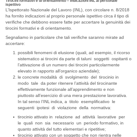
Tirocini formativi e di orientamento –
Indicazioni INL ai personale
ispettivo
L’Ispettorato Nazionale del Lavoro (INL), con circolare n. 8/2018
ha fornito indicazioni al proprio personale ispettivo circa il tipo di
verifiche che debbono essere fatte per accertare la genuinità dei
tirocini formativi e di orientamento.
Segnaliamo in particolare che tali verifiche saranno mirate ad
accertare:
possibili fenomeni di elusione (quali, ad esempio, il ricorso
sistematico ai tirocini da parte di taluni soggetti ospitanti o
l’attivazione di un numero dei tirocini particolarmente
elevato in rapporto all’organico aziendale);
le concrete modalità di svolgimento del tirocinio in
modo tale da poter ritenere l’attività del tirocinante
effettivamente funzionale all’apprendimento e non
piuttosto all’esercizio di una mera prestazione lavorativa.
In tal senso l’INL indica, a titolo esemplificativo le
seguenti ipotesi di violazione della normativa:
tirocinio attivato in relazione ad attività lavorative per
le quali non sia necessario un periodo formativo, in
quanto attività del tutto elementari e ripetitive;
tirocinio attivato con un soggetto che non rientra nelle