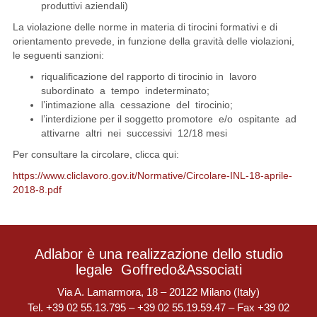
produttivi aziendali)
La violazione delle norme in materia di tirocini formativi e di
orientamento prevede, in funzione della gravità delle violazioni,
le seguenti sanzioni:
riqualificazione del rapporto di tirocinio in lavoro
subordinato a tempo indeterminato;
l’intimazione alla cessazione del tirocinio;
l’interdizione per il soggetto promotore e/o ospitante ad
attivarne altri nei successivi 12/18 mesi
Per consultare la circolare, clicca qui:
https://www.cliclavoro.gov.it/Normative/Circolare-INL-18-aprile-
2018-8.pdf
Adlabor è una realizzazione dello studio
legale
Goffredo&Associati
Via A. Lamarmora, 18 – 20122 Milano (Italy)
Tel. +39 02 55.13.795 – +39 02 55.19.59.47 – Fax +39 02