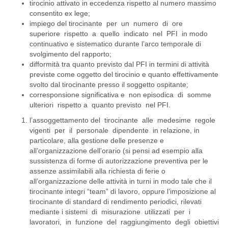
tirocinio attivato in eccedenza rispetto al numero massimo
consentito ex lege;
impiego del tirocinante per un numero di ore
superiore rispetto a quello indicato nel PFI in modo
continuativo e sistematico durante l’arco temporale di
svolgimento del rapporto;
difformità tra quanto previsto dal PFI in termini di attività
previste come oggetto del tirocinio e quanto effettivamente
svolto dal tirocinante presso il soggetto ospitante;
corresponsione significativa e non episodica di somme
ulteriori rispetto a quanto previsto nel PFI.
l’assoggettamento del tirocinante alle medesime regole
vigenti per il personale dipendente in relazione, in
particolare, alla gestione delle presenze e
all’organizzazione dell’orario (si pensi ad esempio alla
sussistenza di forme di autorizzazione preventiva per le
assenze assimilabili alla richiesta di ferie o
all’organizzazione delle attività in turni in modo tale che il
tirocinante integri “team” di lavoro, oppure l’imposizione al
tirocinante di standard di rendimento periodici, rilevati
mediante i sistemi di misurazione utilizzati per i
lavoratori, in funzione del raggiungimento degli obiettivi