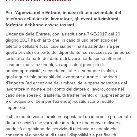
Per l’Agenzia delle Entrate, in caso di uso aziendale del
telefono cellulare del lavoratore, gli eventuali rimborsi
forfettari debbono essere tassati
L’Agenzia delle Entrate, con la risoluzione 74/E/2017 del 20
giugno 2017 ha chiarito che, in caso di uso promiscuo del
telefono cellulare (uso, cioè sia per finalità aziendali sia per
quelle private) da parte del dipendente, con successivo rimborso
forfettario da parte del datore di lavoro per le spese afferenti
l’uso per motivi aziendali, va applicato il principio di
onnicomprensività, secondo cui tutte le somme e i valori, a
qualunque titolo percepiti dal lavoratore durante il periodo
d’imposta (ad eccezione dei rimborsi delle spese sostenute dal
lavoratore in nome e per conto del datore di lavoro, come nel
caso delle spese di trasferta, di trasferimento, di rappresentanza
e di acquisto di beni per l’azienda), costituiscono reddito
imponibile.
Il chiarimento viene fornito in risposta ad un interpello presentato
da una società che vorrebbe introdurre una nuova e diversa
modalità di gestione del servizio di telefonia aziendale che
consenta ai dipendenti di usare i dispositivi sia per finalità