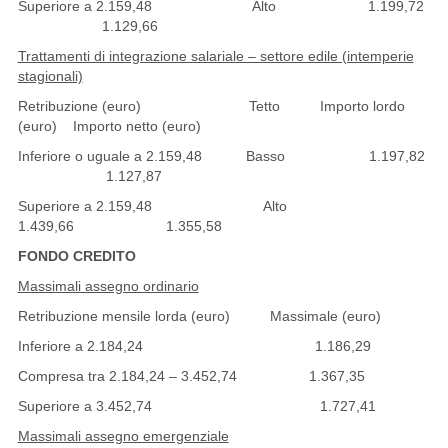
Superiore a 2.159,48 Alto 1.199,72
1.129,66
Trattamenti di integrazione salariale – settore edile (intemperie
stagionali)
Retribuzione (euro) Tetto Importo lordo
(euro) Importo netto (euro)
Inferiore o uguale a 2.159,48 Basso 1.197,82
1.127,87
Superiore a 2.159,48 Alto
1.439,66 1.355,58
FONDO CREDITO
Massimali assegno ordinario
Retribuzione mensile lorda (euro) Massimale (euro)
Inferiore a 2.184,24 1.186,29
Compresa tra 2.184,24 – 3.452,74 1.367,35
Superiore a 3.452,74 1.727,41
Massimali assegno emergenziale