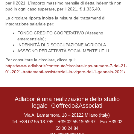
per il 2021. L’importo massimo mensile di detta indennità non
può in ogni caso superare, per il 2021, € 1.335,40.
La circolare riporta inoltre la misura dei trattamenti di
integrazione salariale per:
FONDO CREDITO COOPERATIVO (Assegno
emergenziale);
INDENNITÀ DI DISOCCUPAZIONE AGRICOLA
ASSEGNO PER ATTIVITÀ SOCIALMENTE UTILI
Per consultare la circolare, clicca qui:
https://www.adlabor.it/contenuto/circolare-inps-numero-7-del-21-
01-2021-trattamenti-assistenziali-in-vigore-dal-1-gennaio-2021/
Adlabor è una realizzazione dello studio
legale
Goffredo&Associati
Via A. Lamarmora, 18 – 20122 Milano (Italy)
Tel. +39 02 55.13.795 – +39 02 55.19.59.47 – Fax +39 02
59.90.24.84