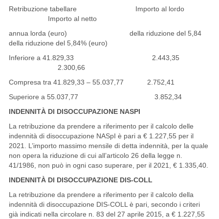
Retribuzione tabellare Importo al lordo
Importo al netto
annua lorda (euro) della riduzione del 5,84
della riduzione del 5,84% (euro)
Inferiore a 41.829,33 2.443,35
2.300,66
Compresa tra 41.829,33 – 55.037,77 2.752,41
Superiore a 55.037,77 3.852,34
INDENNITÀ DI DISOCCUPAZIONE NASPI
La retribuzione da prendere a riferimento per il calcolo delle
indennità di disoccupazione NASpI è pari a € 1.227,55 per il
2021. L’importo massimo mensile di detta indennità, per la quale
non opera la riduzione di cui all’articolo 26 della legge n.
41/1986, non può in ogni caso superare, per il 2021, € 1.335,40.
INDENNITÀ DI DISOCCUPAZIONE DIS-COLL
La retribuzione da prendere a riferimento per il calcolo della
indennità di disoccupazione DIS-COLL è pari, secondo i criteri
già indicati nella circolare n. 83 del 27 aprile 2015, a € 1.227,55